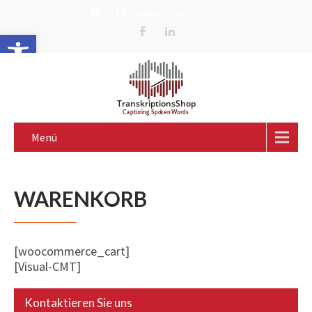
info@transkriptionsshop.com
Werkzeugleiste öffnen
Menü
WARENKORB
[woocommerce_cart]
[Visual-CMT]
Kontaktieren Sie uns