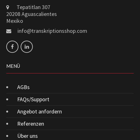
Tepatitlan 307
20208 Aguascalientes
Mexiko
info@transkriptionsshop.com
MENÜ
AGBs
FAQs/Support
Angebot anfordern
Referenzen
Über uns