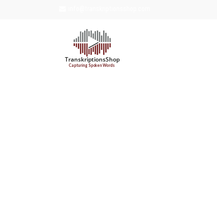
info@transkriptionsshop.com
Werkzeugleiste öffnen