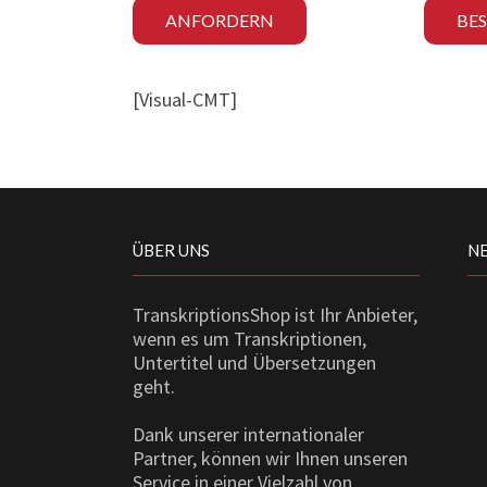
ANFORDERN
BE
[Visual-CMT]
ÜBER UNS
N
TranskriptionsShop ist Ihr Anbieter,
wenn es um Transkriptionen,
Untertitel und Übersetzungen
geht.
Dank unserer internationaler
Partner, können wir Ihnen unseren
Service in einer Vielzahl von