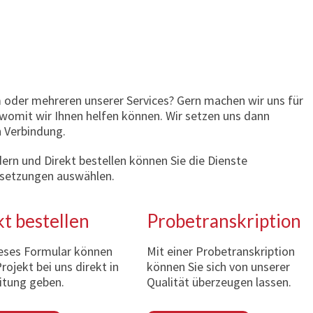
m oder mehreren unserer Services? Gern machen wir uns für
ch womit wir Ihnen helfen können. Wir setzen uns dann
n Verbindung.
rn und Direkt bestellen können Sie die Dienste
rsetzungen auswählen.
t bestellen
Probetranskription
eses Formular können
Mit einer Probetranskription
Projekt bei uns direkt in
können Sie sich von unserer
itung geben.
Qualität überzeugen lassen.