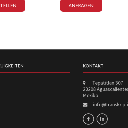
STELLEN
ANFRAGEN
EUIGKEITEN
KONTAKT
Tepatitlan 307
20208 Aguascaliente
Mexiko
info@transkrip