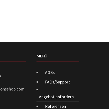
MENÜ
AGBs
s
FAQs/Support
tionsshop.com
Angebot anfordern
Referenzen