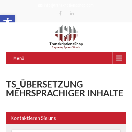
info@transkriptionsshop.com
Werkzeugleiste öffnen
Menü
TS_ÜBERSETZUNG
MEHRSPRACHIGER INHALTE
Kontaktieren Sie uns