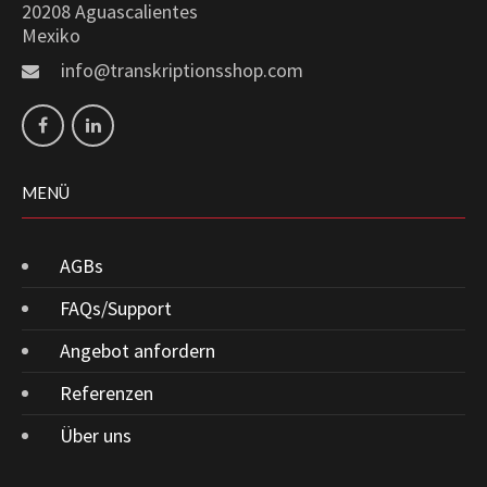
20208 Aguascalientes
Mexiko
info@transkriptionsshop.com
MENÜ
AGBs
FAQs/Support
Angebot anfordern
Referenzen
Über uns