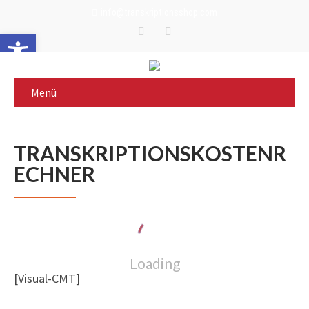
info@transkriptionsshop.com
Werkzeugleiste öffnen
Menü
TRANSKRIPTIONSKOSTENR
ECHNER
Loading
[Visual-CMT]