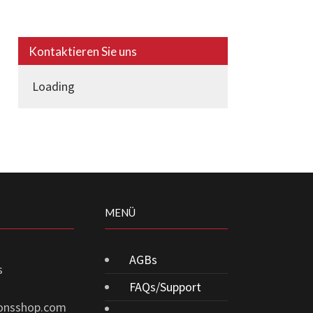
Kontaktieren Sie uns
Loading
MENÜ
AGBs
s
FAQs/Support
ionsshop.com