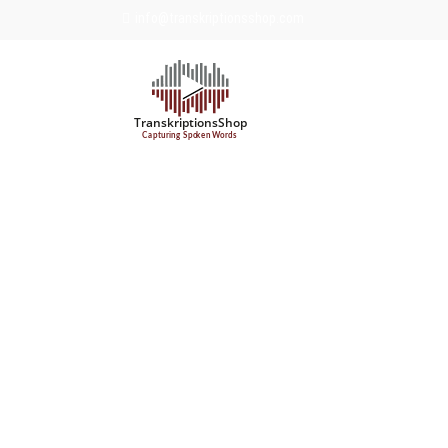
info@transkriptionsshop.com
Werkzeugleiste öffnen